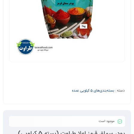
دسته :
بسته‌بندی‌های 5 کیلویی عمده
موجود است
پودر سماق قرمز اعلا طراوت (بسته 5 کیلویی)