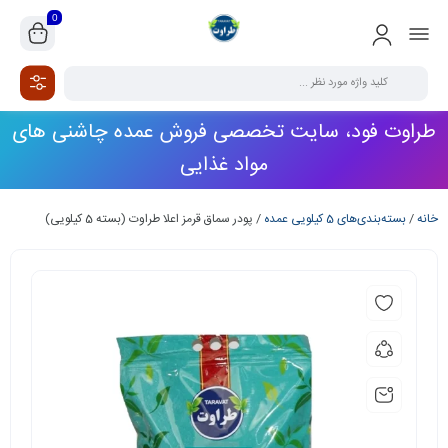
0
طراوت فود، سایت تخصصی فروش عمده چاشنی های
مواد غذایی
خانه
/
بسته‌بندی‌های 5 کیلویی عمده
/ پودر سماق قرمز اعلا طراوت (بسته 5 کیلویی)