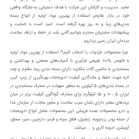
نماید. مدیریت و کارکنان این شرکت با هدف دستیابی به جایگاه واقعی
خود در بازار علاوه‌بر استفاده از بهترین مواد اولیه از انواع بسته
بند‌ی‌های زیبا و به روز بهره گرفته است. امید است با حمایت و
پیشنهادات مشتریان محترم بتوانیم گامی بلند در حفظ و ارتقاء سلامت
مردمان ایران زمین برداریم.
چرا محصولات طراوات را انتخاب کنیم؟! استفاده از بهترین مواد اولیه
با خلوص %100 طبیعی فرآوری با آسیاب‌های صنعتی و بهداشتی و
بسته‌بندی با ماشین آلات مکانیزه دارای بسته بندی زیبا، مقاوم و چند
لایه جهت حفظ و ماندگاری کیفیت ادویه‌جات بهره‌گیری از زیپ کیپ
در بسته بندی‌ها‌ی 5 کیلویی به منظور سهولت در مصرف بسته‌بندی در
اوزان 5 ، 10 و 15 کیلوگرم برای مصارف گوناگون کیفیت برتر در میان
برندهای معتبر دارای نشان سیب سلامت و مجوز ساخت از سازمان غذا
و دارو محصولات عمده فروشی این محصولات شامل انواع ادویه‌جات
از جمله پودر زردچوبه، زنجبیل، فلفل سیاه و قرمز، دارچین، سیر، سماق،
آویشن، ادویه کاری و …. میباشد.