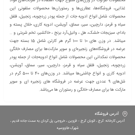
محصولات طراوت در وزن‌های متنوع جهت استفاده در شرکت‌های مواد
غذایی، فروشگاه‌ها، عطاری‌ها و رستوران‌ها محصولات سلفونی این
محصولات شامل انواع ادویه جات از جمله پودر زردچوبه، زنجبیل، فلفل
سیاه و قرمز، دارچین، سیر، سماق، آویشن، ادویه کاری، خلال پسته و
بادام، سبزیجات خشک، هل ، وانیل،آرد برنج ، خاکشیر، تخم شربتی و …
میباشد. در وزن های 10 تا 100 گرم هر کارتن شامل 15 بسته جهت
عرضه در فروشگاه‌های زنجیره‌ای و سوپر مارکت‌ها برای مصارف خانگی
محصولات نمکدانی این محصولات شامل انواع ادویه‌جات از جمله پودر
زردچوبه، زنجبیل، فلفل سیاه و قرمز، دارچین، سیر، سماق، آویشن،
ادویه کاری و انواع چاشنی‌ها میباشد. در وزن‌های 40 تا 500 گرم در
شل‌ها‌ی 9 عددی جهت عرضه در فروشگاه های زنجیره ای و سوپر
مارکت ها برای مصارف خانگی و رستوران ها می‌باشد.
آدرس فروشگاه
آدرس کارخانه: کرج ، اتوبان کرج – قزوین ، خروجی پل کردان به سمت جاده قدیم ،
شهرک طاووسیه