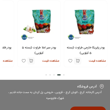
پودر پاپریکا خارجی طراوت (بسته
پودر سیر اعلا طراوت (بسته 5
پودر فلفل 
5 کیلویی)
کیلویی)
مشاهده قیمت
مشاهده قیمت
مشاهده قی
آدرس فروشگاه
آدرس کارخانه: کرج ، اتوبان کرج – قزوین ، خروجی پل کردان به سمت جاده قدیم ،
شهرک طاووسیه