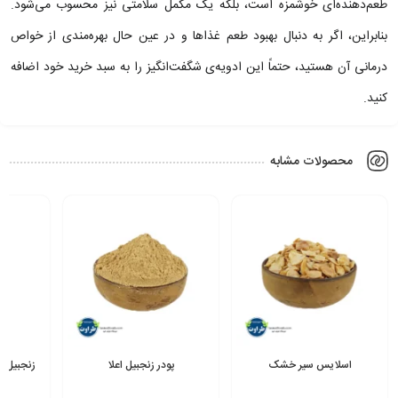
طعم‌دهنده‌ای خوشمزه است، بلکه یک مکمل سلامتی نیز محسوب می‌شود.
بنابراین، اگر به دنبال بهبود طعم غذاها و در عین حال بهره‌مندی از خواص
درمانی آن هستید، حتماً این ادویه‌ی شگفت‌انگیز را به سبد خرید خود اضافه
کنید.
محصولات مشابه
اسلایس سیر خشک
پودر زنجبیل اعلا
زنجبیل 