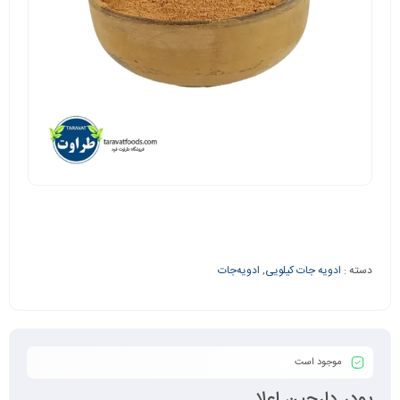
دسته :
ادویه جات کیلویی
,
ادویه‌جات
موجود است
پودر دارچین اعلا