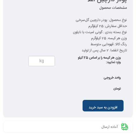
مشخصات محصول
نوع محصول: پودر دارچین گل‌سرخی
حداقل سفارش: 25 کیلوگرم
نوع بسته بندی : گونی لمینت با نایلون
وزن هر کیسه: 25 کیلوگرم
رنگ کالا: قهوه‌ایی متوسط
تاریخ انقضا: 2 سال پس از تولید
وزن هر کیسه را بر اساس 25 کیلو
وارد نمایید:
واحد خروجی
تومان
افزودن به سبد خرید
آماده ارسال